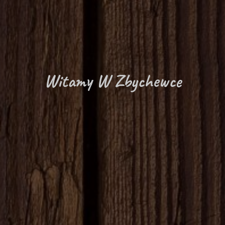
Witamy W Zbychewce