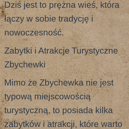
Dziś jest to prężna wieś, która
łączy w sobie tradycję i
nowoczesność.
Zabytki i Atrakcje Turystyczne
Zbychewki
Mimo że Zbychewka nie jest
typową miejscowością
turystyczną, to posiada kilka
zabytków i atrakcji, które warto