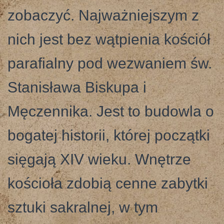
zobaczyć. Najważniejszym z
nich jest bez wątpienia kościół
parafialny pod wezwaniem św.
Stanisława Biskupa i
Męczennika. Jest to budowla o
bogatej historii, której początki
sięgają XIV wieku. Wnętrze
kościoła zdobią cenne zabytki
sztuki sakralnej, w tym