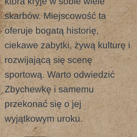
która kryje w sobie wiele
skarbów. Miejscowość ta
oferuje bogatą historię,
ciekawe zabytki, żywą kulturę i
rozwijającą się scenę
sportową. Warto odwiedzić
Zbychewkę i samemu
przekonać się o jej
wyjątkowym uroku.