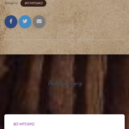
Kategorie:
BEZ KATEGORII
Podobne wpisy
BEZ KATEGORII