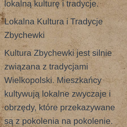
lokalną kulturę i tradycje.
Lokalna Kultura i Tradycje
Zbychewki
Kultura Zbychewki jest silnie
związana z tradycjami
Wielkopolski. Mieszkańcy
kultywują lokalne zwyczaje i
obrzędy, które przekazywane
są z pokolenia na pokolenie.