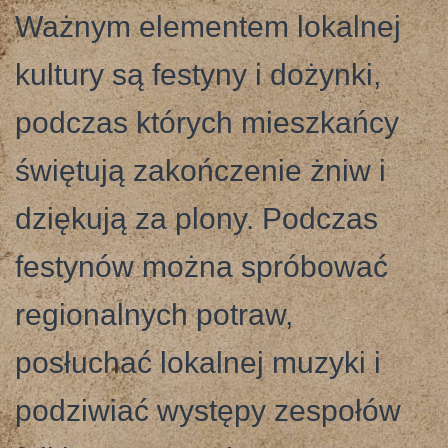
Ważnym elementem lokalnej
kultury są festyny i dożynki,
podczas których mieszkańcy
świętują zakończenie żniw i
dziękują za plony. Podczas
festynów można spróbować
regionalnych potraw,
posłuchać lokalnej muzyki i
podziwiać występy zespołów