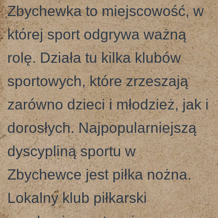
Zbychewka to miejscowość, w
której sport odgrywa ważną
rolę. Działa tu kilka klubów
sportowych, które zrzeszają
zarówno dzieci i młodzież, jak i
dorosłych. Najpopularniejszą
dyscypliną sportu w
Zbychewce jest piłka nożna.
Lokalny klub piłkarski