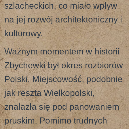
szlacheckich, co miało wpływ
na jej rozwój architektoniczny i
kulturowy.
Ważnym momentem w historii
Zbychewki był okres rozbiorów
Polski. Miejscowość, podobnie
jak reszta Wielkopolski,
znalazła się pod panowaniem
pruskim. Pomimo trudnych