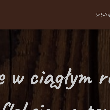
OFERTA
e w ciągłym r