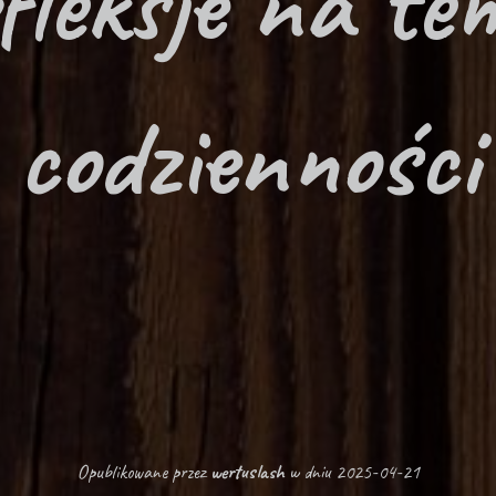
fleksje na te
codzienności
Opublikowane przez
wertuslash
w dniu
2025-04-21