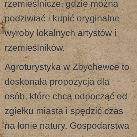
rzemieślnicze, gdzie można
podziwiać i kupić oryginalne
wyroby lokalnych artystów i
rzemieślników.
Agroturystyka w Zbychewce to
doskonała propozycja dla
osób, które chcą odpocząć od
zgiełku miasta i spędzić czas
na łonie natury. Gospodarstwa