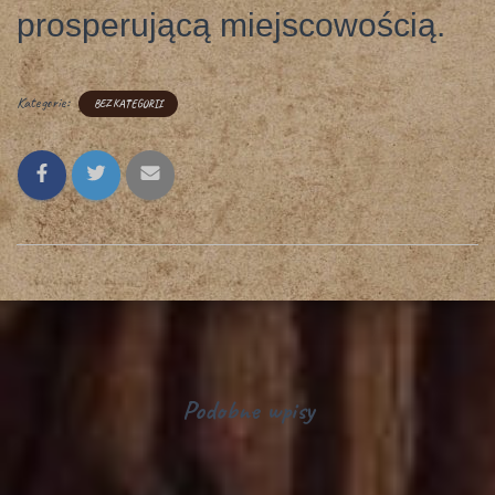
prosperującą miejscowością.
Kategorie:
BEZ KATEGORII
Podobne wpisy