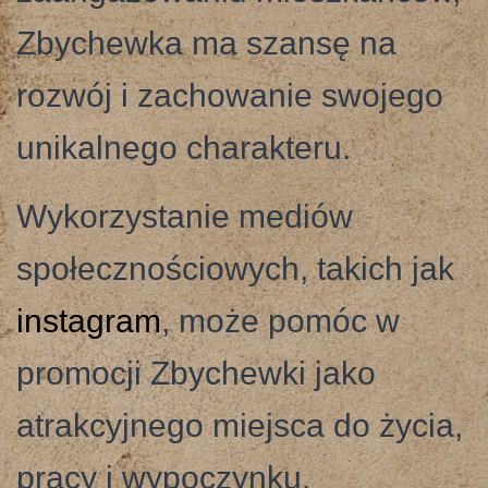
Zbychewka ma szansę na
rozwój i zachowanie swojego
unikalnego charakteru.
Wykorzystanie mediów
społecznościowych, takich jak
instagram
, może pomóc w
promocji Zbychewki jako
atrakcyjnego miejsca do życia,
pracy i wypoczynku.