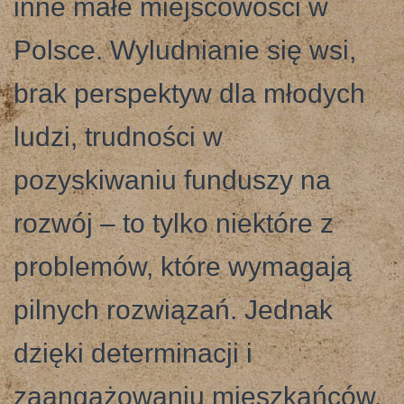
inne małe miejscowości w
Polsce. Wyludnianie się wsi,
brak perspektyw dla młodych
ludzi, trudności w
pozyskiwaniu funduszy na
rozwój – to tylko niektóre z
problemów, które wymagają
pilnych rozwiązań. Jednak
dzięki determinacji i
zaangażowaniu mieszkańców,