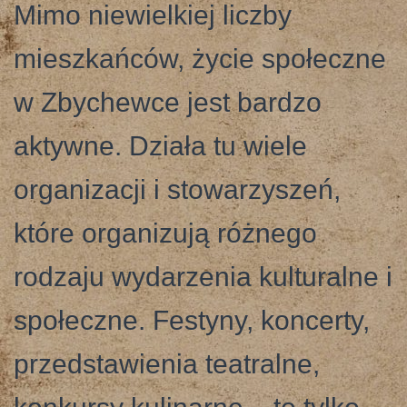
Mimo niewielkiej liczby
mieszkańców, życie społeczne
w Zbychewce jest bardzo
aktywne. Działa tu wiele
organizacji i stowarzyszeń,
które organizują różnego
rodzaju wydarzenia kulturalne i
społeczne. Festyny, koncerty,
przedstawienia teatralne,