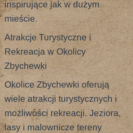
inspirujące jak w dużym
mieście.
Atrakcje Turystyczne i
Rekreacja w Okolicy
Zbychewki
Okolice Zbychewki oferują
wiele atrakcji turystycznych i
możliwości rekreacji. Jeziora,
lasy i malownicze tereny