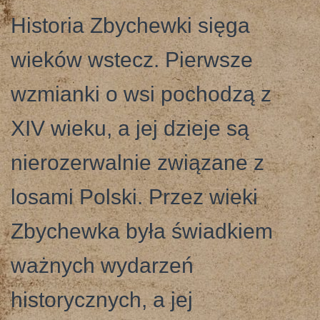
Historia Zbychewki sięga
wieków wstecz. Pierwsze
wzmianki o wsi pochodzą z
XIV wieku, a jej dzieje są
nierozerwalnie związane z
losami Polski. Przez wieki
Zbychewka była świadkiem
ważnych wydarzeń
historycznych, a jej