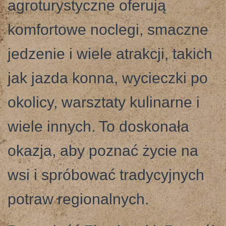
agroturystyczne oferują
komfortowe noclegi, smaczne
jedzenie i wiele atrakcji, takich
jak jazda konna, wycieczki po
okolicy, warsztaty kulinarne i
wiele innych. To doskonała
okazja, aby poznać życie na
wsi i spróbować tradycyjnych
potraw regionalnych.