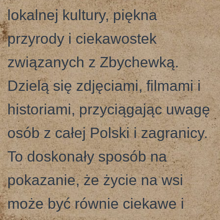
lokalnej kultury, piękna
przyrody i ciekawostek
związanych z Zbychewką.
Dzielą się zdjęciami, filmami i
historiami, przyciągając uwagę
osób z całej Polski i zagranicy.
To doskonały sposób na
pokazanie, że życie na wsi
może być równie ciekawe i