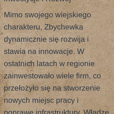
Mimo swojego wiejskiego
charakteru, Zbychewka
dynamicznie się rozwija i
stawia na innowacje. W
ostatnich latach w regionie
zainwestowało wiele firm, co
przełożyło się na stworzenie
nowych miejsc pracy i
poprawę infrastruktury. Władze