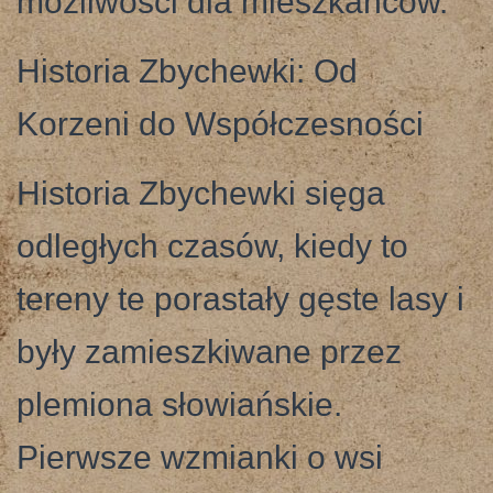
możliwości dla mieszkańców.
Historia Zbychewki: Od
Korzeni do Współczesności
Historia Zbychewki sięga
odległych czasów, kiedy to
tereny te porastały gęste lasy i
były zamieszkiwane przez
plemiona słowiańskie.
Pierwsze wzmianki o wsi