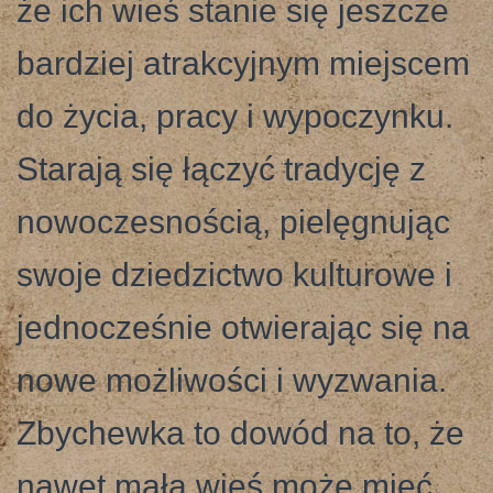
że ich wieś stanie się jeszcze
bardziej atrakcyjnym miejscem
do życia, pracy i wypoczynku.
Starają się łączyć tradycję z
nowoczesnością, pielęgnując
swoje dziedzictwo kulturowe i
jednocześnie otwierając się na
nowe możliwości i wyzwania.
Zbychewka to dowód na to, że
nawet mała wieś może mieć