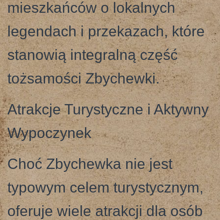
mieszkańców o lokalnych
legendach i przekazach, które
stanowią integralną część
tożsamości Zbychewki.
Atrakcje Turystyczne i Aktywny
Wypoczynek
Choć Zbychewka nie jest
typowym celem turystycznym,
oferuje wiele atrakcji dla osób