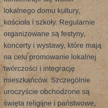
lokalnego domu kultury,
kościoła i szkoły. Regularnie
organizowane są festyny,
koncerty i wystawy, które mają
na celu promowanie lokalnej
twórczości i integrację
mieszkańców. Szczególnie
uroczyście obchodzone są
święta religijne i państwowe,