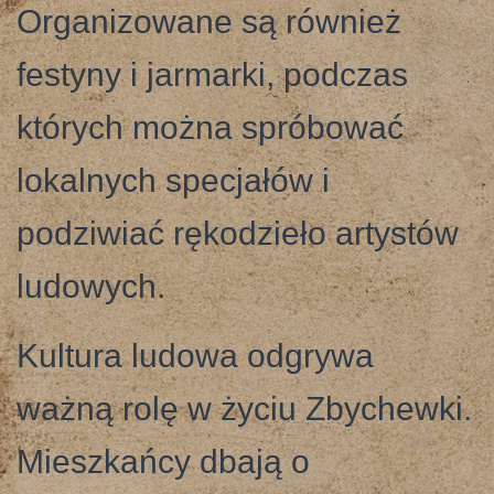
Organizowane są również
festyny i jarmarki, podczas
których można spróbować
lokalnych specjałów i
podziwiać rękodzieło artystów
ludowych.
Kultura ludowa odgrywa
ważną rolę w życiu Zbychewki.
Mieszkańcy dbają o