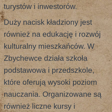
turystów i inwestorów.
Duży nacisk kładziony jest
również na edukację i rozwój
kulturalny mieszkańców. W
Zbychewce działa szkoła
podstawowa i przedszkole,
które oferują wysoki poziom
nauczania. Organizowane są
również liczne kursy i