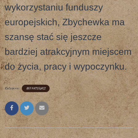
wykorzystaniu funduszy
europejskich, Zbychewka ma
szansę stać się jeszcze
bardziej atrakcyjnym miejscem
do życia, pracy i wypoczynku.
Kategorie:
BEZ KATEGORII