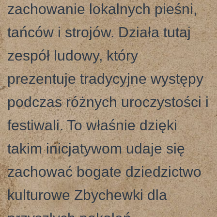
zachowanie lokalnych pieśni,
tańców i strojów. Działa tutaj
zespół ludowy, który
prezentuje tradycyjne występy
podczas różnych uroczystości i
festiwali. To właśnie dzięki
takim inicjatywom udaje się
zachować bogate dziedzictwo
kulturowe Zbychewki dla