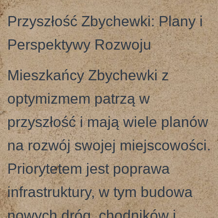
Przyszłość Zbychewki: Plany i
Perspektywy Rozwoju
Mieszkańcy Zbychewki z
optymizmem patrzą w
przyszłość i mają wiele planów
na rozwój swojej miejscowości.
Priorytetem jest poprawa
infrastruktury, w tym budowa
nowych dróg, chodników i