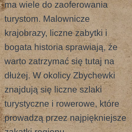
ma wiele do zaoferowania
turystom. Malownicze
krajobrazy, liczne zabytki i
bogata historia sprawiają, że
warto zatrzymać się tutaj na
dłużej. W okolicy Zbychewki
znajdują się liczne szlaki
turystyczne i rowerowe, które
prowadzą przez najpiękniejsze
zakątki regionu.