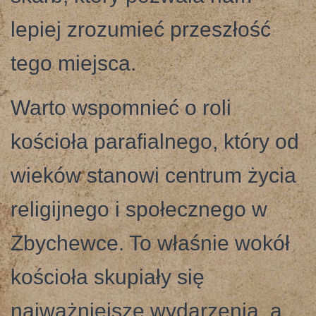
lepiej zrozumieć przeszłość
tego miejsca.
Warto wspomnieć o roli
kościoła parafialnego, który od
wieków stanowi centrum życia
religijnego i społecznego w
Zbychewce. To właśnie wokół
kościoła skupiały się
najważniejsze wydarzenia, a