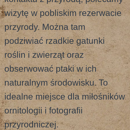
wizytę w pobliskim rezerwacie
przyrody. Można tam
podziwiać rzadkie gatunki
roślin i zwierząt oraz
obserwować ptaki w ich
naturalnym środowisku. To
idealne miejsce dla miłośników
ornitologii i fotografii
przyrodniczej.