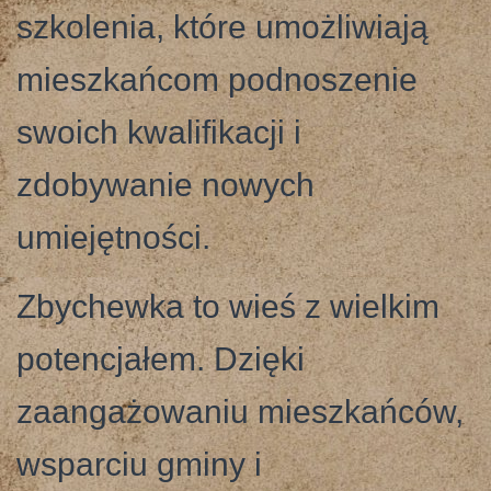
szkolenia, które umożliwiają
mieszkańcom podnoszenie
swoich kwalifikacji i
zdobywanie nowych
umiejętności.
Zbychewka to wieś z wielkim
potencjałem. Dzięki
zaangażowaniu mieszkańców,
wsparciu gminy i