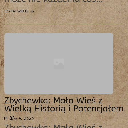
CZYTAJ WIECEJ
Zbychewka: Mała Wieś z
Wielką Historią i Potencjałem
Wrz 4, 2025
Zbychewka: Mała Wieś z