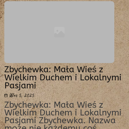
Zbychewka: Mała Wieś z
Wielkim Duchem i Lokalnymi
Pasjami
Wrz 5, 2025
Zbychewka: Mała Wieś z
Wielkim Duchem i Lokalnymi
Pasjami Zbychewka. Nazwa
może nie każdemu coś…